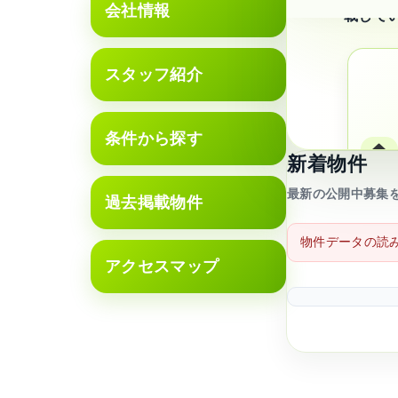
会社情報
載して
スタッフ紹介
条件から探す
🏠
新着物件
最新の公開中募集
過去掲載物件
物件データの読
アクセスマップ