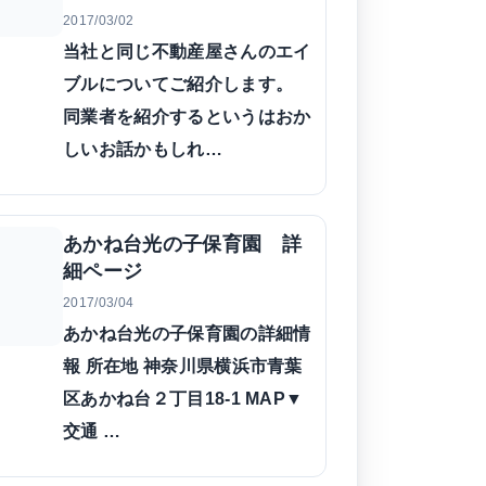
2017/03/02
当社と同じ不動産屋さんのエイ
ブルについてご紹介します。
同業者を紹介するというはおか
しいお話かもしれ…
あかね台光の子保育園 詳
細ページ
2017/03/04
あかね台光の子保育園の詳細情
報 所在地 神奈川県横浜市青葉
区あかね台２丁目18-1 MAP▼
交通 …