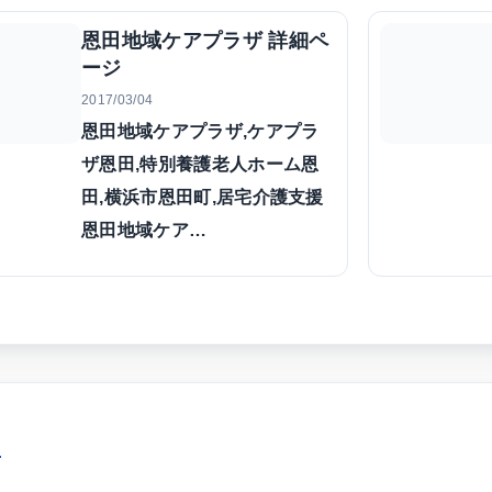
恩田地域ケアプラザ 詳細ペ
ージ
2017/03/04
恩田地域ケアプラザ,ケアプラ
ザ恩田,特別養護老人ホーム恩
田,横浜市恩田町,居宅介護支援
恩田地域ケア…
す