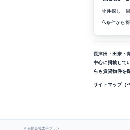
物件探し・
🔍
条件から探
長津田・田奈・
中心に掲載して
らも賃貸物件を
サイトマップ（
© 有限会社太平プラン