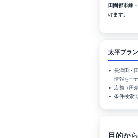
田園都市線
けます。
太平プラ
長津田・
情報を一
店舗（田
条件検索
目的か