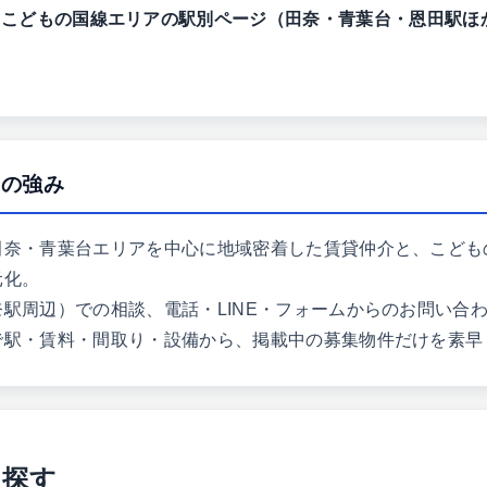
・こどもの国線エリアの駅別ページ（田奈・青葉台・恩田駅ほ
ンの強み
田奈・青葉台エリアを中心に地域密着した賃貸仲介と、こども
元化。
奈駅周辺）での相談、電話・LINE・フォームからのお問い合
で駅・賃料・間取り・設備から、掲載中の募集物件だけを素早
ら探す