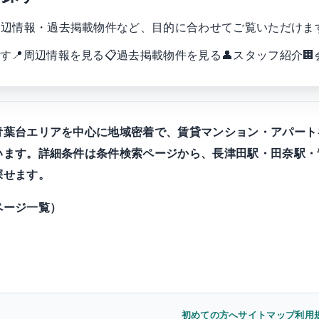
周辺情報・過去掲載物件など、目的に合わせてご覧いただけま
す
📍
周辺情報を見る
📋
過去掲載物件を見る
👤
スタッフ紹介
🏢
青葉台エリアを中心に地域密着で、賃貸マンション・アパート
います。詳細条件は
条件検索ページ
から、長津田駅・田奈駅・
探せます。
ページ一覧）
初めての方へ
サイトマップ
利用