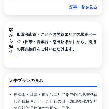
記事一覧を見る
駅
田園都市線・こどもの国線エリアの駅別ペー
か
ら
ジ（田奈・青葉台・恩田駅ほか）から、周辺
探
の募集物件をご覧いただけます。
す
太平プランの強み
長津田・田奈・青葉台エリアを中心に地域密着
した賃貸仲介と、こどもの国・恩田駅周辺など
の自社管理物件の情報を一元化。