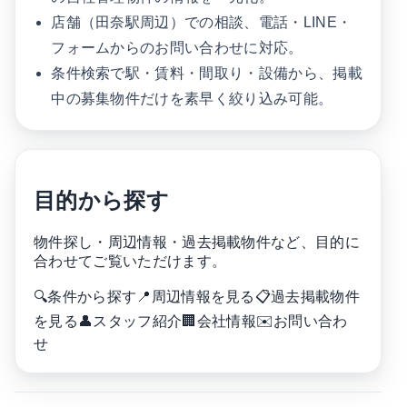
店舗（田奈駅周辺）での相談、電話・LINE・
フォームからのお問い合わせに対応。
条件検索で駅・賃料・間取り・設備から、掲載
中の募集物件だけを素早く絞り込み可能。
目的から探す
物件探し・周辺情報・過去掲載物件など、目的に
合わせてご覧いただけます。
🔍
条件から探す
📍
周辺情報を見る
📋
過去掲載物件
を見る
👤
スタッフ紹介
🏢
会社情報
✉️
お問い合わ
せ