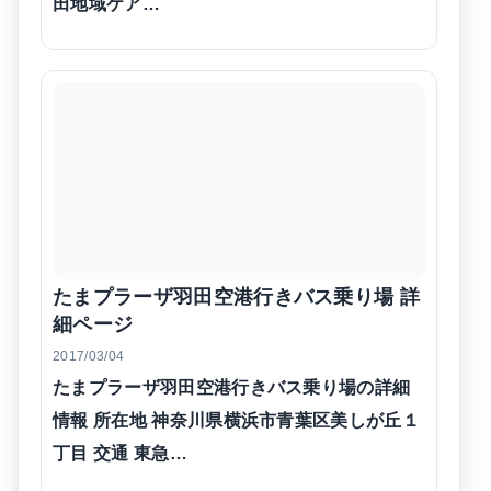
田地域ケア…
たまプラーザ羽田空港行きバス乗り場 詳
細ページ
2017/03/04
たまプラーザ羽田空港行きバス乗り場の詳細
情報 所在地 神奈川県横浜市青葉区美しが丘１
丁目 交通 東急…