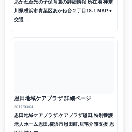
あかね台光の子保育園の詳細情報 所在地 神奈
川県横浜市青葉区あかね台２丁目18-1 MAP▼
交通 …
恩田地域ケアプラザ 詳細ページ
2017/03/04
恩田地域ケアプラザ,ケアプラザ恩田,特別養護
老人ホーム恩田,横浜市恩田町,居宅介護支援 恩