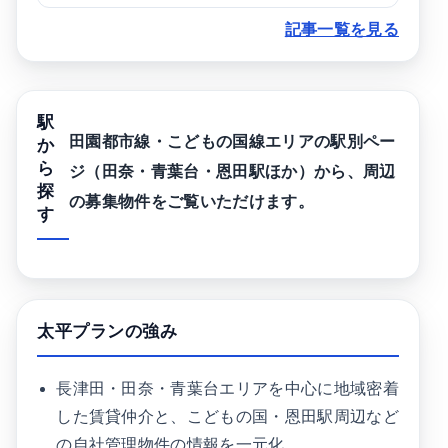
記事一覧を見る
駅
田園都市線・こどもの国線エリアの駅別ペー
か
ら
ジ（田奈・青葉台・恩田駅ほか）から、周辺
探
の募集物件をご覧いただけます。
す
太平プランの強み
長津田・田奈・青葉台エリアを中心に地域密着
した賃貸仲介と、こどもの国・恩田駅周辺など
の自社管理物件の情報を一元化。