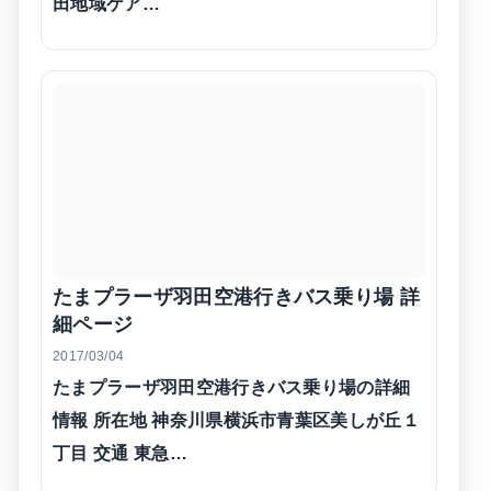
田地域ケア…
たまプラーザ羽田空港行きバス乗り場 詳
細ページ
2017/03/04
たまプラーザ羽田空港行きバス乗り場の詳細
情報 所在地 神奈川県横浜市青葉区美しが丘１
丁目 交通 東急…