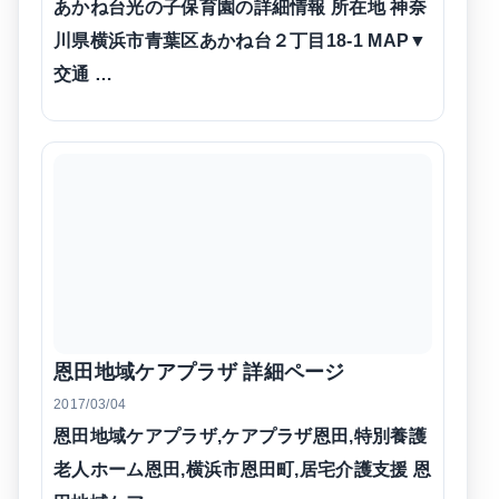
あかね台光の子保育園の詳細情報 所在地 神奈
川県横浜市青葉区あかね台２丁目18-1 MAP▼
交通 …
恩田地域ケアプラザ 詳細ページ
2017/03/04
恩田地域ケアプラザ,ケアプラザ恩田,特別養護
老人ホーム恩田,横浜市恩田町,居宅介護支援 恩