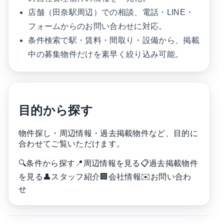
店舗（田奈駅周辺）での相談、電話・LINE・
フォームからのお問い合わせに対応。
条件検索で駅・賃料・間取り・設備から、掲載
中の募集物件だけを素早く絞り込み可能。
目的から探す
物件探し・周辺情報・過去掲載物件など、目的に
合わせてご覧いただけます。
🔍
条件から探す
📍
周辺情報を見る
📋
過去掲載物件
を見る
👤
スタッフ紹介
🏢
会社情報
✉️
お問い合わ
せ