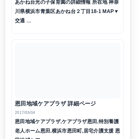
あかね台光の子保育園の詳細情報 所在地 神奈
川県横浜市青葉区あかね台２丁目18-1 MAP▼
交通 …
恩田地域ケアプラザ 詳細ページ
2017/03/04
恩田地域ケアプラザ,ケアプラザ恩田,特別養護
老人ホーム恩田,横浜市恩田町,居宅介護支援 恩