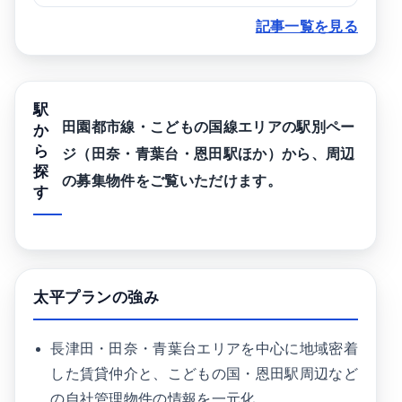
記事一覧を見る
駅
田園都市線・こどもの国線エリアの駅別ペー
か
ら
ジ（田奈・青葉台・恩田駅ほか）から、周辺
探
の募集物件をご覧いただけます。
す
太平プランの強み
長津田・田奈・青葉台エリアを中心に地域密着
した賃貸仲介と、こどもの国・恩田駅周辺など
の自社管理物件の情報を一元化。