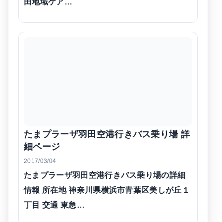
田地域ケア…
たまプラーザ羽田空港行きバス乗り場 詳
細ページ
2017/03/04
たまプラーザ羽田空港行きバス乗り場の詳細
情報 所在地 神奈川県横浜市青葉区美しが丘１
丁目 交通 東急…