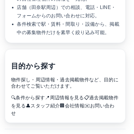
店舗（田奈駅周辺）での相談、電話・LINE・
フォームからのお問い合わせに対応。
条件検索で駅・賃料・間取り・設備から、掲載
中の募集物件だけを素早く絞り込み可能。
目的から探す
物件探し・周辺情報・過去掲載物件など、目的に
合わせてご覧いただけます。
🔍
条件から探す
📍
周辺情報を見る
📋
過去掲載物件
を見る
👤
スタッフ紹介
🏢
会社情報
✉️
お問い合わ
せ