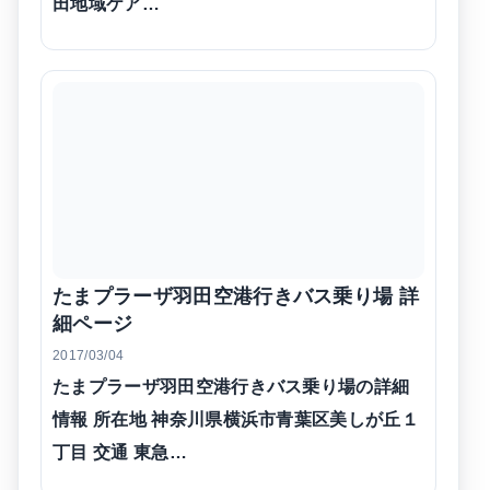
田地域ケア…
たまプラーザ羽田空港行きバス乗り場 詳
細ページ
2017/03/04
たまプラーザ羽田空港行きバス乗り場の詳細
情報 所在地 神奈川県横浜市青葉区美しが丘１
丁目 交通 東急…