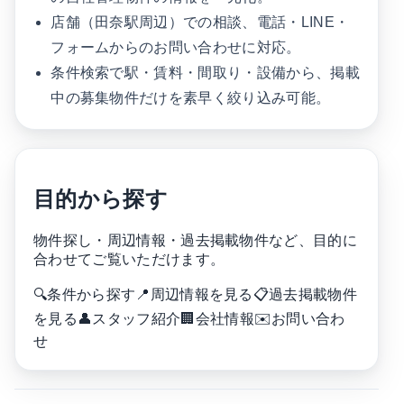
店舗（田奈駅周辺）での相談、電話・LINE・
フォームからのお問い合わせに対応。
条件検索で駅・賃料・間取り・設備から、掲載
中の募集物件だけを素早く絞り込み可能。
目的から探す
物件探し・周辺情報・過去掲載物件など、目的に
合わせてご覧いただけます。
🔍
条件から探す
📍
周辺情報を見る
📋
過去掲載物件
を見る
👤
スタッフ紹介
🏢
会社情報
✉️
お問い合わ
せ