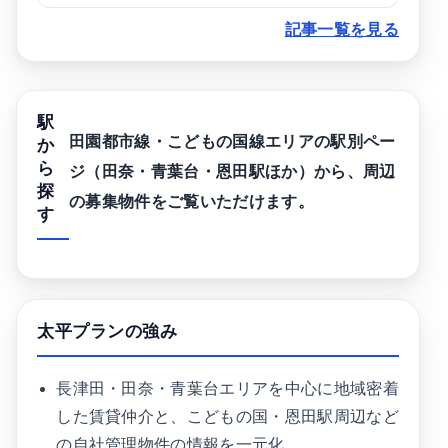
記事一覧を見る
駅
田園都市線・こどもの国線エリアの駅別ペー
か
ら
ジ（田奈・青葉台・恩田駅ほか）から、周辺
探
の募集物件をご覧いただけます。
す
太平プランの強み
長津田・田奈・青葉台エリアを中心に地域密着
した賃貸仲介と、こどもの国・恩田駅周辺など
の自社管理物件の情報を一元化。