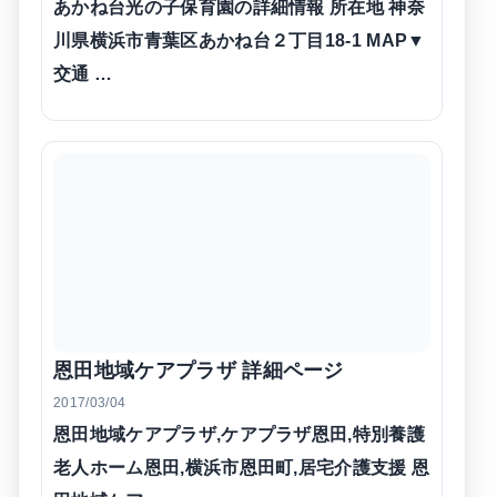
あかね台光の子保育園の詳細情報 所在地 神奈
川県横浜市青葉区あかね台２丁目18-1 MAP▼
交通 …
恩田地域ケアプラザ 詳細ページ
2017/03/04
恩田地域ケアプラザ,ケアプラザ恩田,特別養護
老人ホーム恩田,横浜市恩田町,居宅介護支援 恩